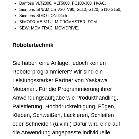
Danfoss VLT2800, VLT5000, FC100-300, HVAC.
Siemens SINAMICS V20, V90, G110, G120, S110-S150,
Siemens SIMOTION D4x5
SIMODRIVE 611U, MICROMASTER, DCM.
SEW: MOVITRAC, MOVIDRIVE.
Robotertechnik
Sie haben eine Anlage, jedoch keinen
Roboterprogrammierer? Wir sind ein
Leistungsstarker Partner von Yaskawa-
Motoman. Für die Programmierung ihrer
Anwendungsaufgabe wie Produkthandling,
Palettierung, Hochdruckreinigung, Fügen,
Kleben, Schweißen, Lackieren, Schleifen
oder Schneiden (u.v.m.) Dafür wird eine auf
die Anwendung angepasste individuelle