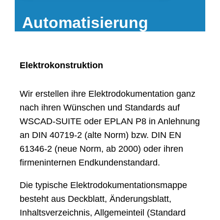
Automatisierung
Elektrokonstruktion
Wir erstellen ihre Elektrodokumentation ganz
nach ihren Wünschen und Standards auf
WSCAD-SUITE oder EPLAN P8 in Anlehnung
an DIN 40719-2 (alte Norm) bzw. DIN EN
61346-2 (neue Norm, ab 2000) oder ihren
firmeninternen Endkundenstandard.
Die typische Elektrodokumentationsmappe
besteht aus Deckblatt, Änderungsblatt,
Inhaltsverzeichnis, Allgemeinteil (Standard