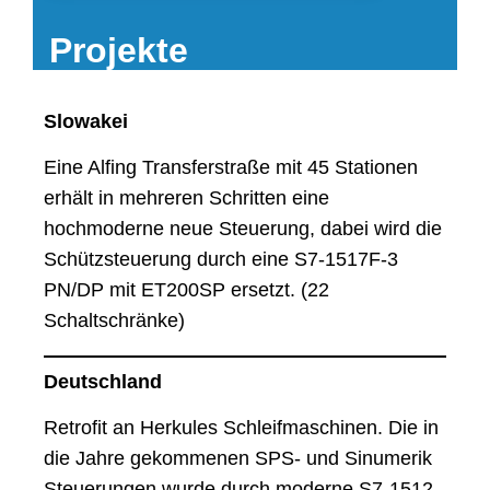
Projekte
Slowakei
Eine Alfing Transferstraße mit 45 Stationen
erhält in mehreren Schritten eine
hochmoderne neue Steuerung, dabei wird die
Schützsteuerung durch eine S7-1517F-3
PN/DP mit ET200SP ersetzt. (22
Schaltschränke)
Deutschland
Retrofit an Herkules Schleifmaschinen. Die in
die Jahre gekommenen SPS- und Sinumerik
Steuerungen wurde durch moderne S7-1512